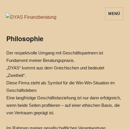
MENÜ
dyas-beratung.de
Philosophie
Der respektvolle Umgang mit Geschäftspartnern ist
Fundament meiner Beratungspraxis.
„DYAS“ kommt aus dem Griechischen und bedeutet
„Zweiheit“.
Diese Firma steht als Symbol für die Win-Win-Situation im
Geschäftsleben:
Eine langfristige Geschäftsbeziehung ist nur dann erfolgreich,
wenn beide Seiten profitieren – auf einer ethischen Basis, die
von Vertrauen geprägt ist.
Im Rahmen meiner gesellschaftlichen Verantwortung